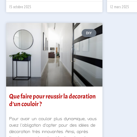
15 octobre 2025
12 mars 2025
DIY
Que faire pour reussir la decoration
d’un couloir ?
Pour avoir un couloir plus dynamique, vous
avez l’obligation d’opter pour des idées de
décoration très innovantes. Ainsi, après