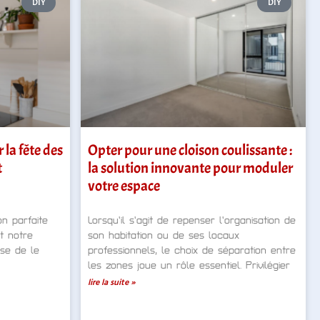
DIY
DIY
 la fête des
Opter pour une cloison coulissante :
t
la solution innovante pour moduler
votre espace
n parfaite
Lorsqu’il s’agit de repenser l’organisation de
t notre
son habitation ou de ses locaux
use de le
professionnels, le choix de séparation entre
les zones joue un rôle essentiel. Privilégier
lire la suite »