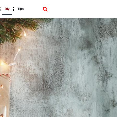
Diy
Tips