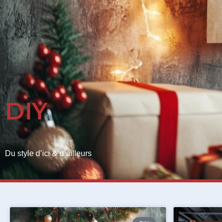
DIY
Du style d’ici & d’ailleurs