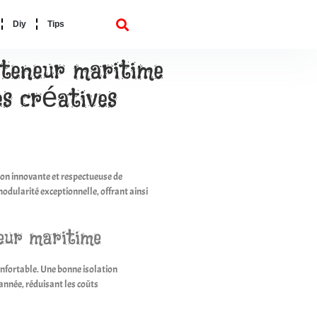
Diy
Tips
teneur maritime
es créatives
on innovante et respectueuse de
modularité exceptionnelle, offrant ainsi
neur maritime
confortable. Une bonne isolation
année, réduisant les coûts