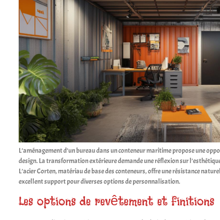
L’aménagement d’un bureau dans un conteneur maritime propose une opportu
design. La transformation extérieure demande une réflexion sur l’esthétique 
L’acier Corten, matériau de base des conteneurs, offre une résistance nature
excellent support pour diverses options de personnalisation.
Les options de revêtement et finitions