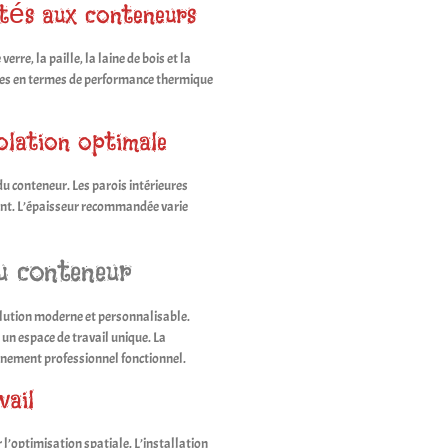
ptés aux conteneurs
rre, la paille, la laine de bois et la
ques en termes de performance thermique
solation optimale
u conteneur. Les parois intérieures
olant. L’épaisseur recommandée varie
u conteneur
ution moderne et personnalisable.
 un espace de travail unique. La
nnement professionnel fonctionnel.
vail
l’optimisation spatiale. L’installation