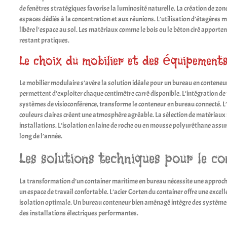
de fenêtres stratégiques favorise la luminosité naturelle. La création de zon
espaces dédiés à la concentration et aux réunions. L’utilisation d’étagères 
libère l’espace au sol. Les matériaux comme le bois ou le béton ciré apporte
restant pratiques.
Le choix du mobilier et des équipement
Le mobilier modulaire s’avère la solution idéale pour un bureau en conteneu
permettent d’exploiter chaque centimètre carré disponible. L’intégration 
systèmes de visioconférence, transforme le conteneur en bureau connecté. L’a
couleurs claires créent une atmosphère agréable. La sélection de matériaux 
installations. L’isolation en laine de roche ou en mousse polyuréthane assu
long de l’année.
Les solutions techniques pour le c
La transformation d’un container maritime en bureau nécessite une approch
un espace de travail confortable. L’acier Corten du container offre une exce
isolation optimale. Un bureau conteneur bien aménagé intègre des système
des installations électriques performantes.