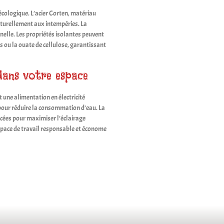
écologique. L’acier Corten, matériau
naturellement aux intempéries. La
elle. Les propriétés isolantes peuvent
s ou la ouate de cellulose, garantissant
 dans votre espace
 une alimentation en électricité
pour réduire la consommation d’eau. La
acées pour maximiser l’éclairage
pace de travail responsable et économe