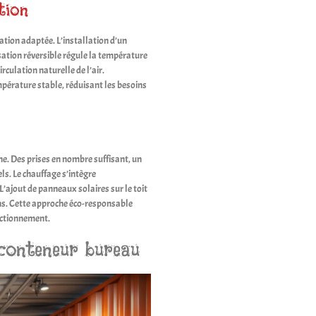
tion
tion adaptée. L’installation d’un
ation réversible régule la température
rculation naturelle de l’air.
mpérature stable, réduisant les besoins
ne. Des prises en nombre suffisant, un
s. Le chauffage s’intègre
ajout de panneaux solaires sur le toit
ons. Cette approche éco-responsable
nctionnement.
 conteneur bureau