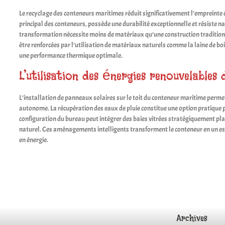
Le recyclage des conteneurs maritimes réduit significativement l’empreinte 
principal des conteneurs, possède une durabilité exceptionnelle et résiste 
transformation nécessite moins de matériaux qu’une construction traditionn
être renforcées par l’utilisation de matériaux naturels comme la laine de boi
une performance thermique optimale.
L’utilisation des énergies renouvelables
L’installation de panneaux solaires sur le toit du conteneur maritime permet
autonome. La récupération des eaux de pluie constitue une option pratique 
configuration du bureau peut intégrer des baies vitrées stratégiquement pl
naturel. Ces aménagements intelligents transforment le conteneur en un es
en énergie.
Archives