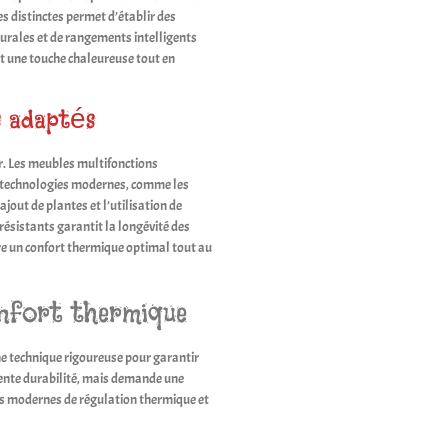
es distinctes permet d’établir des
murales et de rangements intelligents
nt une touche chaleureuse tout en
s adaptés
r. Les meubles multifonctions
de technologies modernes, comme les
jout de plantes et l’utilisation de
résistants garantit la longévité des
re un confort thermique optimal tout au
onfort thermique
e technique rigoureuse pour garantir
llente durabilité, mais demande une
s modernes de régulation thermique et