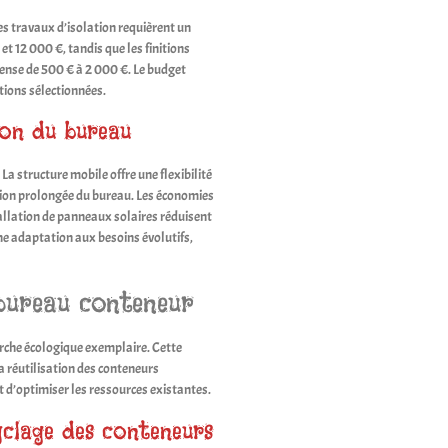
Les travaux d’isolation requièrent un
t 12 000 €, tandis que les finitions
pense de 500 € à 2 000 €. Le budget
itions sélectionnées.
ion du bureau
La structure mobile offre une flexibilité
sation prolongée du bureau. Les économies
tallation de panneaux solaires réduisent
e adaptation aux besoins évolutifs,
 bureau conteneur
che écologique exemplaire. Cette
a réutilisation des conteneurs
t d’optimiser les ressources existantes.
clage des conteneurs