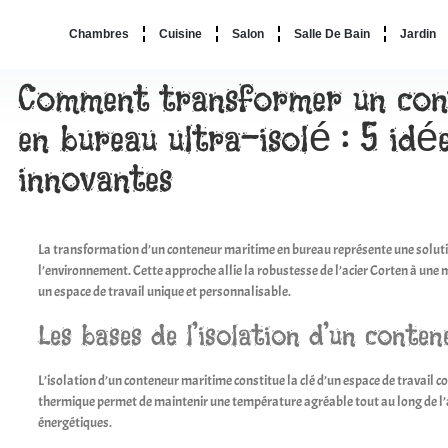
Chambres
Cuisine
Salon
Salle De Bain
Jardin
Comment transformer un con
en bureau ultra-isolé : 5 idé
innovantes
La transformation d’un conteneur maritime en bureau représente une soluti
l’environnement. Cette approche allie la robustesse de l’acier Corten à une 
un espace de travail unique et personnalisable.
Les bases de l’isolation d’un conte
L’isolation d’un conteneur maritime constitue la clé d’un espace de travail 
thermique permet de maintenir une température agréable tout au long de l’
énergétiques.