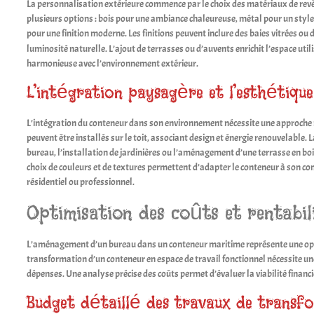
La personnalisation extérieure commence par le choix des matériaux de revê
plusieurs options : bois pour une ambiance chaleureuse, métal pour un styl
pour une finition moderne. Les finitions peuvent inclure des baies vitrées ou 
luminosité naturelle. L’ajout de terrasses ou d’auvents enrichit l’espace util
harmonieuse avec l’environnement extérieur.
L’intégration paysagère et l’esthétique
L’intégration du conteneur dans son environnement nécessite une approche r
peuvent être installés sur le toit, associant design et énergie renouvelable. 
bureau, l’installation de jardinières ou l’aménagement d’une terrasse en bois
choix de couleurs et de textures permettent d’adapter le conteneur à son cont
résidentiel ou professionnel.
Optimisation des coûts et rentabil
L’aménagement d’un bureau dans un conteneur maritime représente une opt
transformation d’un conteneur en espace de travail fonctionnel nécessite un
dépenses. Une analyse précise des coûts permet d’évaluer la viabilité financi
Budget détaillé des travaux de transf