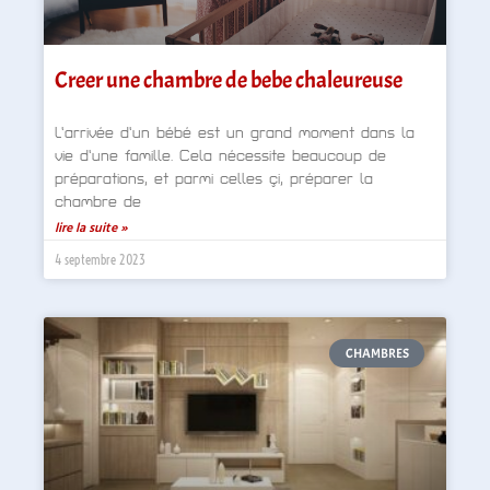
Creer une chambre de bebe chaleureuse
L’arrivée d’un bébé est un grand moment dans la
vie d’une famille. Cela nécessite beaucoup de
préparations, et parmi celles çi, préparer la
chambre de
lire la suite »
4 septembre 2023
CHAMBRES