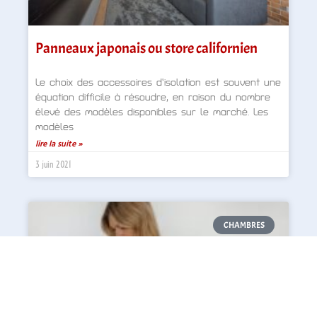
Panneaux japonais ou store californien
Le choix des accessoires d’isolation est souvent une
équation difficile à résoudre, en raison du nombre
élevé des modèles disponibles sur le marché. Les
modèles
lire la suite »
3 juin 2021
CHAMBRES