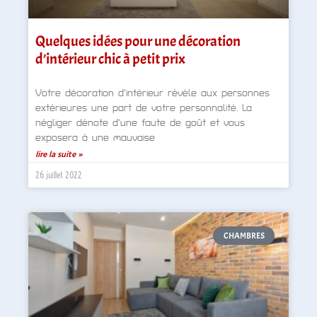
Quelques idées pour une décoration
d’intérieur chic à petit prix
Votre décoration d’intérieur révèle aux personnes
extérieures une part de votre personnalité. La
négliger dénote d’une faute de goût et vous
exposera à une mauvaise
lire la suite »
26 juillet 2022
CHAMBRES