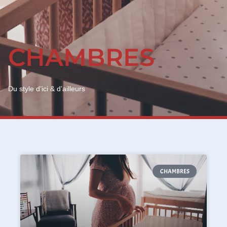
CHAMBRES
Du style d’ici & d’ailleurs
CHAMBRES