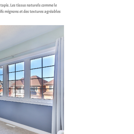
s tapis. Les tissus naturels comme le
tifs mignons et des textures agréables