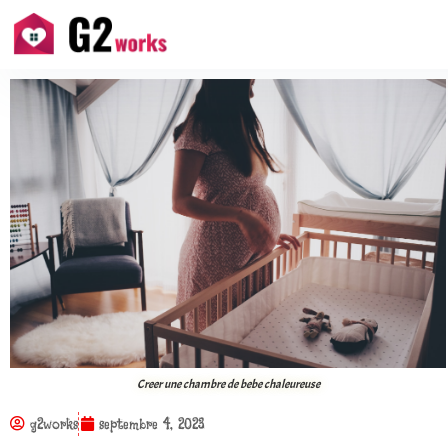
Creer une chambre de bebe chaleureuse
g2works
septembre 4, 2023