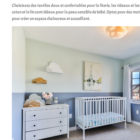
Choisissez des textiles doux et confortables pour la literie, les rideaux et le
coton et le lin sont idéaux pour la peau sensible de bébé. Optez pour des mo
pour créer un espace chaleureux et accueillant.