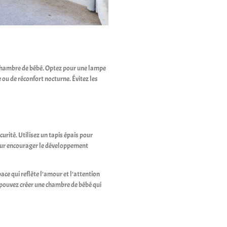
 chambre de bébé. Optez pour une lampe
ou de réconfort nocturne. Évitez les
urité. Utilisez un tapis épais pour
pour encourager le développement
ace qui reflète l’amour et l’attention
us pouvez créer une chambre de bébé qui