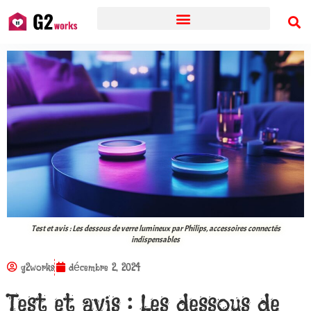
Test et avis : Les dessous de verre lumineux par Philips, accessoires connectés
indispensables
g2works
décembre 2, 2024
Test et avis : Les dessous de