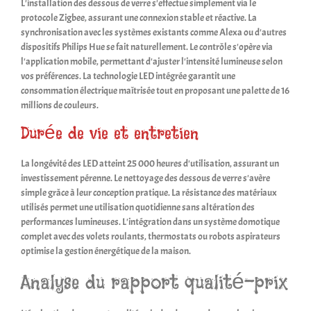
L'installation des dessous de verre s'effectue simplement via le
protocole Zigbee, assurant une connexion stable et réactive. La
synchronisation avec les systèmes existants comme Alexa ou d'autres
dispositifs Philips Hue se fait naturellement. Le contrôle s'opère via
l'application mobile, permettant d'ajuster l'intensité lumineuse selon
vos préférences. La technologie LED intégrée garantit une
consommation électrique maîtrisée tout en proposant une palette de 16
millions de couleurs.
Durée de vie et entretien
La longévité des LED atteint 25 000 heures d'utilisation, assurant un
investissement pérenne. Le nettoyage des dessous de verre s'avère
simple grâce à leur conception pratique. La résistance des matériaux
utilisés permet une utilisation quotidienne sans altération des
performances lumineuses. L'intégration dans un système domotique
complet avec des volets roulants, thermostats ou robots aspirateurs
optimise la gestion énergétique de la maison.
Analyse du rapport qualité-prix