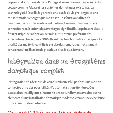
Le principal atout réside dans l'intégration native avec les assistants
vocaux comme Alexa et les systèmes domotiques existants. La
technologie LED utilisée garantit une durée de vie prolongée et une
consommation énergétique maîtrisée. Les fonctionnalités de
personnalisation des couleurs et l'interaction avec d'autres objets
connectés représentent des avantages significatifs. Le prix constitue le
frein principal à l'adoption, certains utilisateurs préférant des
alternatives classiques à 30€ offrant des fonctionnalités basiques. La
qualité des matériaux utilisés suscite des remarques, notamment
concernant l'utilisation de plastique plutôt que de verre.
Intégration dans un écosystème
domotique complet
L'intégration des dessous de verre lumineux Philips dans une maison
connectée offre des possibilités d'automatisation étendues. Ces
accessoires intelligents s'harmonisent naturellement avec les autres
éléments d'une installation domotique moderne, créant une expérience
utilisateur fluide et intuitive.