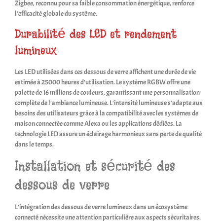
Zigbee, reconnu pour sa faible consommation énergétique, renforce
l'efficacité globale du système.
Durabilité des LED et rendement
lumineux
Les LED utilisées dans ces dessous de verre affichent une durée de vie
estimée à 25000 heures d'utilisation. Le système RGBW offre une
palette de 16 millions de couleurs, garantissant une personnalisation
complète de l'ambiance lumineuse. L'intensité lumineuse s'adapte aux
besoins des utilisateurs grâce à la compatibilité avec les systèmes de
maison connectée comme Alexa ou les applications dédiées. La
technologie LED assure un éclairage harmonieux sans perte de qualité
dans le temps.
Installation et sécurité des
dessous de verre
L'intégration des dessous de verre lumineux dans un écosystème
connecté nécessite une attention particulière aux aspects sécuritaires.