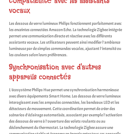
Compatibilité avec les assistants
vocaux
Les dessous de verre lumineux Philips fonctionnent parfaitement avec
les enceintes connectées Amazon Echo. La technologie Zigbee intégrée
permet une communication directe et réactive avec les différents
assistants vocaux. Les utilisateurs peuvent ainsi modifier l'ambiance
lumineuse par de simples commandes vocales, ajustant l'intensité ou
les couleurs selon leurs préférences.
Synchronisation avec d'autres
appareils connectés
L'écosystème Philips Hue permet une synchronisation harmonieuse
avec divers équipements Smart Home. Les dessous de verre lumineux
interagissent avec les ampoules connectées, les bandeaux LED et les
détecteurs de mouvement. Cette coordination permet de créer des
scénarios d'éclairage automatisés, associant par exemple l'activation
des dessous de verre à l'ouverture des volets roulants ou au
déclenchement du thermostat. La technologie Zigbee assure une
communication stable et économe en énergie entre tous ces appareils.