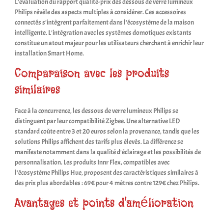
L'évaluation du rapport qualité-prix des dessous de verre lumineux
Philips révèle des aspects multiples à considérer. Ces accessoires
connectés s'intègrent parfaitement dans l'écosystème de la maison
intelligente. L'intégration avec les systèmes domotiques existants
constitue un atout majeur pour les utilisateurs cherchant à enrichir leur
installation Smart Home.
Comparaison avec les produits
similaires
Face à la concurrence, les dessous de verre lumineux Philips se
distinguent par leur compatibilité Zigbee. Une alternative LED
standard coûte entre 3 et 20 euros selon la provenance, tandis que les
solutions Philips affichent des tarifs plus élevés. La différence se
manifeste notamment dans la qualité d'éclairage et les possibilités de
personnalisation. Les produits Innr Flex, compatibles avec
l'écosystème Philips Hue, proposent des caractéristiques similaires à
des prix plus abordables : 69€ pour 4 mètres contre 129€ chez Philips.
Avantages et points d'amélioration