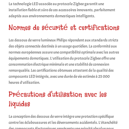
La technologie LED associée au protocole Zigbee garantit une
installation fiable et sûre de ces accessoires innovants, parfaitement
adaptés aux environnements domestiques intelligents.
Normes de sécurité et certifications
Les dessous de verre lumineux Philips répondent aux standards stricts
des objets connectés destinés à un usage quotidien. La conformité aux
normes européennes assure une compatibilité optimale avec les autres
équipements domotiques. L'utilisation du protocole Zigbee offre une
consommation électrique minimale et une stabilité de connexion
remarquable. Les certifications obtenues attestent de la qualité des
composants LED intégrés, avec une durée de vie estimée à 25 000
heures d'utilisation.
Précautions d'utilisation avec les
liquides
La conception des dessous de verre intègre une protection spécifique
contre les éclaboussures et les déversements accidentels. L'étanchéité
des composants électroniques représente une priorité absolue pour