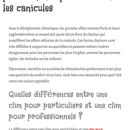
les canicules
Avec le dérèglement climatique, les grandes villes comme Paris et leurs
agglomérations se muent été après été en ilots de chaleur qui
amplifient les effets néfastes de la canicule. Ces fortes chaleurs sont
très difficiles à supporter au quotidien et peuvent même s’avérer
dangereuses pour les personnes les plus fragiles, comme les personnes
âgées, les malades ou les enfants.
Désormais, installer un
système de climatisation performant
n’est plus
une question de confort ni un luxe, mais bien une nécessité pour que l’été
reste une saison agréable.
Quelles différences entre une
clim pour particuliers et une clim
pour professionnels ?
La différence entre une clim pour particuliers et une
clim pour