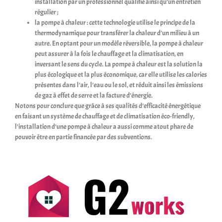
installation par un professionnel qualifié ainsi qu’un entretien
régulier ;
la
pompe à chaleur
: cette technologie utilise le principe de la
thermodynamique pour transférer la chaleur d’un milieu à un
autre. En optant pour un modèle réversible, la pompe à chaleur
peut assurer à la fois le chauffage et la climatisation, en
inversant le sens du cycle. La pompe à chaleur est la solution la
plus écologique et la plus économique, car elle utilise les calories
présentes dans l’air, l’eau ou le sol, et réduit ainsi les émissions
de gaz à effet de serre et la facture d’énergie.
Notons pour conclure que grâce à ses qualités d’efficacité énergétique
en faisant un système de chauffage et de climatisation éco-friendly,
l’installation d’une pompe à chaleur a aussi comme atout phare de
pouvoir être en partie financée par des subventions.