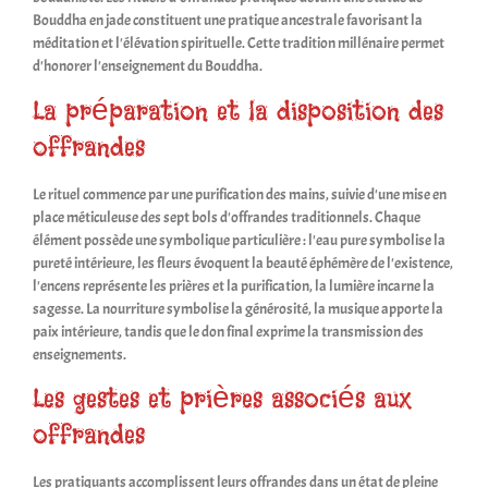
Bouddha en jade constituent une pratique ancestrale favorisant la
méditation et l'élévation spirituelle. Cette tradition millénaire permet
d'honorer l'enseignement du Bouddha.
La préparation et la disposition des
offrandes
Le rituel commence par une purification des mains, suivie d'une mise en
place méticuleuse des sept bols d'offrandes traditionnels. Chaque
élément possède une symbolique particulière : l'eau pure symbolise la
pureté intérieure, les fleurs évoquent la beauté éphémère de l'existence,
l'encens représente les prières et la purification, la lumière incarne la
sagesse. La nourriture symbolise la générosité, la musique apporte la
paix intérieure, tandis que le don final exprime la transmission des
enseignements.
Les gestes et prières associés aux
offrandes
Les pratiquants accomplissent leurs offrandes dans un état de pleine