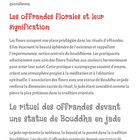
quotidienne.
Les offrandes florales et leur
signification
Les fleurs occupent une place privilégiée dans les rituels d'offrandes.
Elles incarnent la beauté éphémère de l'existence et rappellent
l'impermanence, notion centrale du bouddhisme. Les pratiquants
sélectionnent avec soin des fleurs fraîches aux couleurs harmonieuses
pour orner leur autel. Cette pratique s'accompagne souvent d'encens,
créant une atmosphère propice à la méditation et à l'élévation
spirituelle. L'association des fleurs avec une statue de Bouddha en jade
renforce la dimension sacrée du rituel, le jade étant considéré comme la
pierre la plus précieuse dans la tradition orientale.
Le rituel des offrandes devant
une statue de Bouddha en jade
Le jade représente la noblesse, la beauté et la pureté dans la tradition
bouddhiste. Les rituels d'offrandes pratiqués devant une statue de