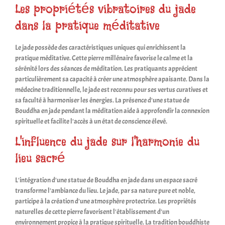
Les propriétés vibratoires du jade
dans la pratique méditative
Le jade possède des caractéristiques uniques qui enrichissent la
pratique méditative. Cette pierre millénaire favorise le calme et la
sérénité lors des séances de méditation. Les pratiquants apprécient
particulièrement sa capacité à créer une atmosphère apaisante. Dans la
médecine traditionnelle, le jade est reconnu pour ses vertus curatives et
sa faculté à harmoniser les énergies. La présence d'une statue de
Bouddha en jade pendant la méditation aide à approfondir la connexion
spirituelle et facilite l'accès à un état de conscience élevé.
L'influence du jade sur l'harmonie du
lieu sacré
L'intégration d'une statue de Bouddha en jade dans un espace sacré
transforme l'ambiance du lieu. Le jade, par sa nature pure et noble,
participe à la création d'une atmosphère protectrice. Les propriétés
naturelles de cette pierre favorisent l'établissement d'un
environnement propice à la pratique spirituelle. La tradition bouddhiste