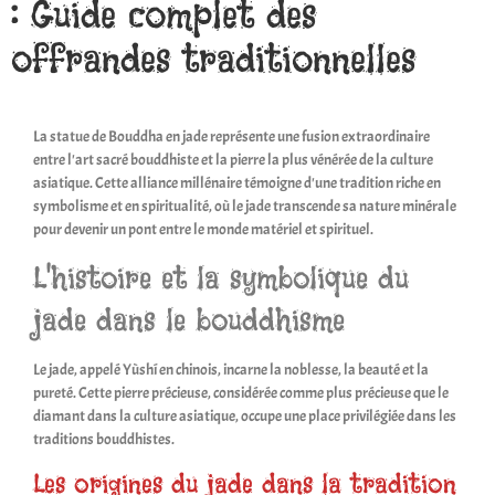
: Guide complet des
offrandes traditionnelles
La statue de Bouddha en jade représente une fusion extraordinaire
entre l'art sacré bouddhiste et la pierre la plus vénérée de la culture
asiatique. Cette alliance millénaire témoigne d'une tradition riche en
symbolisme et en spiritualité, où le jade transcende sa nature minérale
pour devenir un pont entre le monde matériel et spirituel.
L'histoire et la symbolique du
jade dans le bouddhisme
Le jade, appelé Yùshí en chinois, incarne la noblesse, la beauté et la
pureté. Cette pierre précieuse, considérée comme plus précieuse que le
diamant dans la culture asiatique, occupe une place privilégiée dans les
traditions bouddhistes.
Les origines du jade dans la tradition