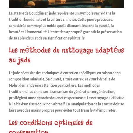
La statue de Bouddha en jade représente un symbole sacré dans la
tradition bouddhiste et la culture chinoise. Cette pierre précieuse,
considérée comme plus noble que le diamant, incarne la pureté, la
beauté et l'immortalité. L'entretien approprié garantit la préservation
de sa splendeur et de sa signification spirituelle.
Les méthodes de nettoyage adaptées
au jade
Le jade nécessite des techniques d'entretien spécifiques en raison de sa
composition minérale. Sa dureté, située entre 6 et 7 sur l'échelle de
Mohs, demande une attention particulière. Les méthodes
traditionnelles chinoises, transmises de génération en génération,
privilégient une approche douce et respectueuse. Le nettoyage s'effectue
à l'aide d'un tissu doux non abrasif. La manipulation de la statue doit se
faire avec des mains propres pour éviter tout transfert d'impuretés.
Les conditions optimales de
conservation