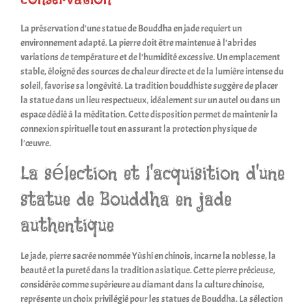
La préservation d'une statue de Bouddha en jade requiert un
environnement adapté. La pierre doit être maintenue à l'abri des
variations de température et de l'humidité excessive. Un emplacement
stable, éloigné des sources de chaleur directe et de la lumière intense du
soleil, favorise sa longévité. La tradition bouddhiste suggère de placer
la statue dans un lieu respectueux, idéalement sur un autel ou dans un
espace dédié à la méditation. Cette disposition permet de maintenir la
connexion spirituelle tout en assurant la protection physique de
l'œuvre.
La sélection et l'acquisition d'une
statue de Bouddha en jade
authentique
Le jade, pierre sacrée nommée Yùshí en chinois, incarne la noblesse, la
beauté et la pureté dans la tradition asiatique. Cette pierre précieuse,
considérée comme supérieure au diamant dans la culture chinoise,
représente un choix privilégié pour les statues de Bouddha. La sélection