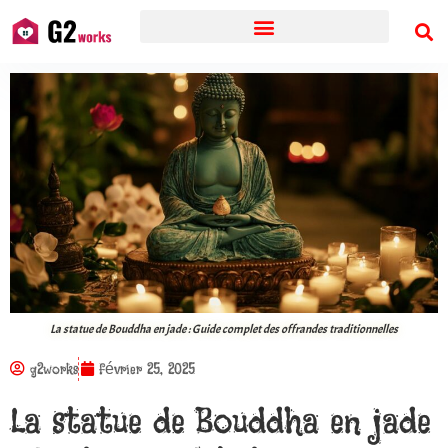
La statue de Bouddha en jade : Guide complet des offrandes traditionnelles
g2works
février 25, 2025
La statue de Bouddha en jade