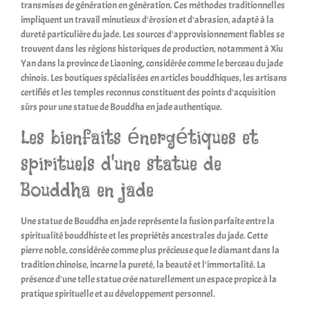
transmises de génération en génération. Ces méthodes traditionnelles
impliquent un travail minutieux d'érosion et d'abrasion, adapté à la
dureté particulière du jade. Les sources d'approvisionnement fiables se
trouvent dans les régions historiques de production, notamment à Xiu
Yan dans la province de Liaoning, considérée comme le berceau du jade
chinois. Les boutiques spécialisées en articles bouddhiques, les artisans
certifiés et les temples reconnus constituent des points d'acquisition
sûrs pour une statue de Bouddha en jade authentique.
Les bienfaits énergétiques et
spirituels d'une statue de
Bouddha en jade
Une statue de Bouddha en jade représente la fusion parfaite entre la
spiritualité bouddhiste et les propriétés ancestrales du jade. Cette
pierre noble, considérée comme plus précieuse que le diamant dans la
tradition chinoise, incarne la pureté, la beauté et l'immortalité. La
présence d'une telle statue crée naturellement un espace propice à la
pratique spirituelle et au développement personnel.