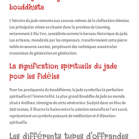
bouddhiste
L'histoire du jade remonte aux sources mêmes de la civilisation chinoise.
Les principales mines se situent dans la province de Liaoning,
notamment à Xiu Yan, considérée comme le berceau historique du jade.
Les artisans, mandatés par les empereurs, transformaient cette pierre
noble en œuvres sacrées, perpétuant des techniques ancestrales
transmises de génération en génération.
La signification spirituelle du jade
pour les fidèles
Pour les pratiquants du bouddhisme, le jade symbolise la perfection
spirituelle et l'immortalité. Le plus grand Bouddha de jade au monde,
situé à AnShan, témoigne de cette vénération. Sculpté dans un bloc de
260 tonnes, il illustre la fusion entre la création naturelle et l'art sacré,
représentant un symbole puissant de méditation et d'élévation
spirituelle.
Les différents types d'offrandes